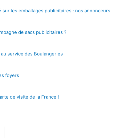
é sur les emballages publicitaires : nos annonceurs
pagne de sacs publicitaires ?
s au service des Boulangeries
des foyers
arte de visite de la France !