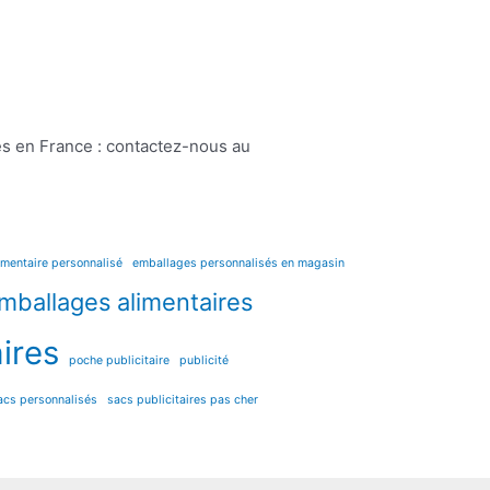
ués en France : contactez-nous au
imentaire personnalisé
emballages personnalisés en magasin
mballages alimentaires
ires
poche publicitaire
publicité
acs personnalisés
sacs publicitaires pas cher