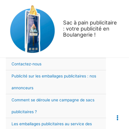
Aller
au
contenu
Sac à pain publicitaire
: votre publicité en
Boulangerie !
Contactez-nous
Publicité sur les emballages publicitaires : nos
annonceurs
Comment se déroule une campagne de sacs
publicitaires ?
Main
Les emballages publicitaires au service des