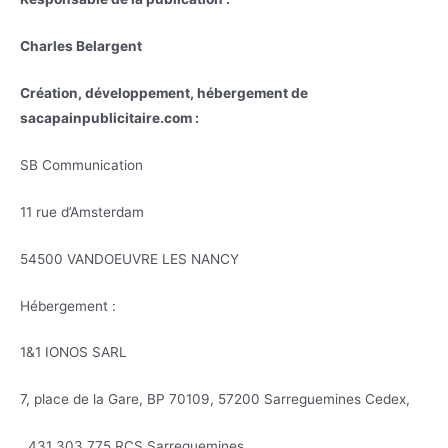
Charles Belargent
Création, développement, hébergement de
sacapainpublicitaire.com :
SB Communication
11 rue d’Amsterdam
54500 VANDOEUVRE LES NANCY
Hébergement :
1&1 IONOS SARL
7, place de la Gare, BP 70109, 57200 Sarreguemines Cedex,
431 303 775 RCS Sarreguemines