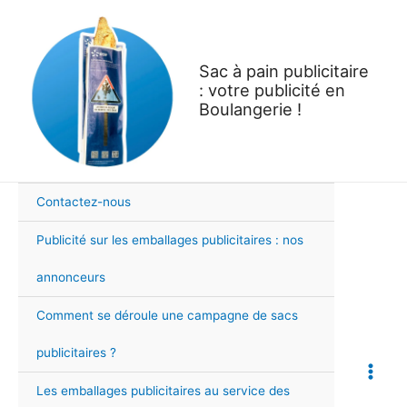
Aller
au
contenu
Sac à pain publicitaire
: votre publicité en
Boulangerie !
Contactez-nous
Publicité sur les emballages publicitaires : nos
annonceurs
Comment se déroule une campagne de sacs
publicitaires ?
Main
Les emballages publicitaires au service des