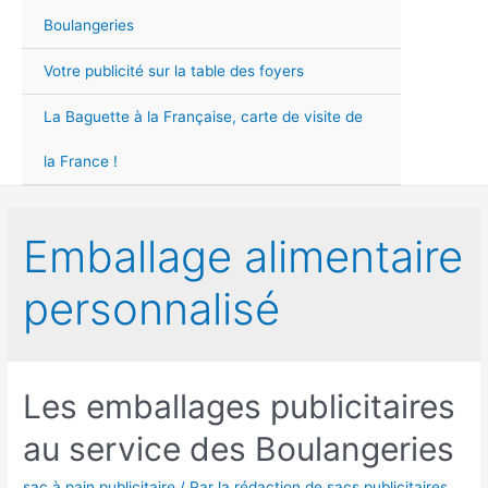
Men
Boulangeries
Votre publicité sur la table des foyers
La Baguette à la Française, carte de visite de
la France !
Emballage alimentaire
personnalisé
Les emballages publicitaires
au service des Boulangeries
sac à pain publicitaire
/ Par
la rédaction de sacs publicitaires