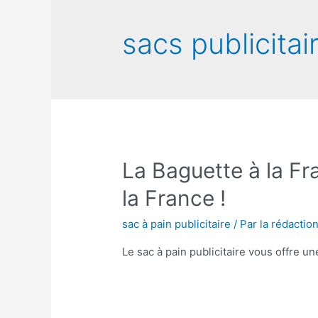
sacs publicitai
La Baguette à la Fra
la France !
sac à pain publicitaire
/ Par
la rédaction
Le sac à pain publicitaire vous offre une 