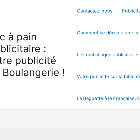
Contactez-nous
Publicit
Comment se déroule une cam
c à pain
blicitaire :
Les emballages publicitaire
tre publicité
 Boulangerie !
Votre publicité sur la table 
La Baguette à la Française, c