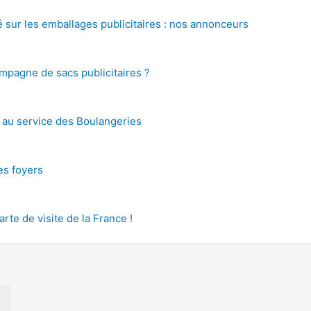
é sur les emballages publicitaires : nos annonceurs
pagne de sacs publicitaires ?
s au service des Boulangeries
des foyers
arte de visite de la France !