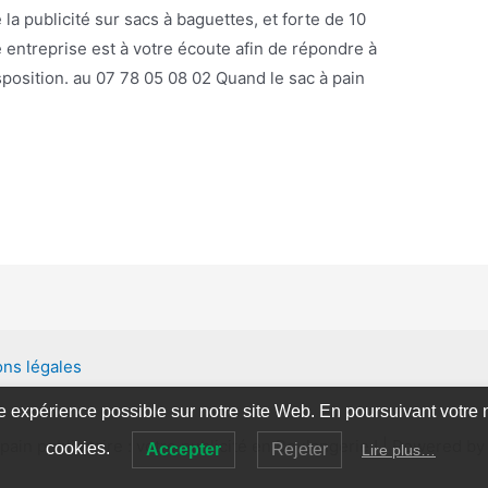
 la publicité sur sacs à baguettes, et forte de 10
 entreprise est à votre écoute afin de répondre à
position. au 07 78 05 08 02 Quand le sac à pain
ns légales
re expérience possible sur notre site Web. En poursuivant votre n
ain publicitaire : votre publicité en Boulangerie ! | Powered b
cookies.
Accepter
Rejeter
Lire plus…