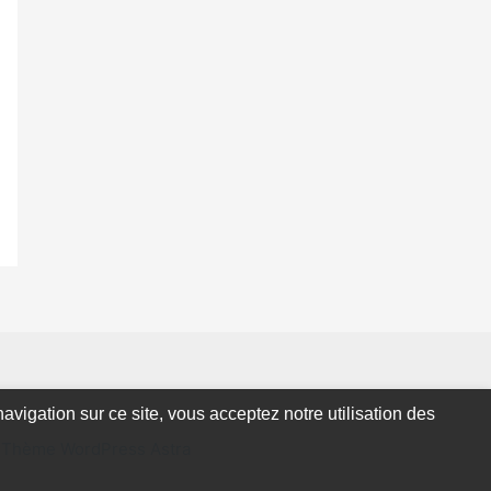
avigation sur ce site, vous acceptez notre utilisation des
y
Thème WordPress Astra