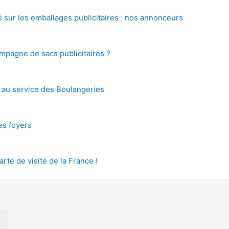
é sur les emballages publicitaires : nos annonceurs
pagne de sacs publicitaires ?
s au service des Boulangeries
des foyers
arte de visite de la France !