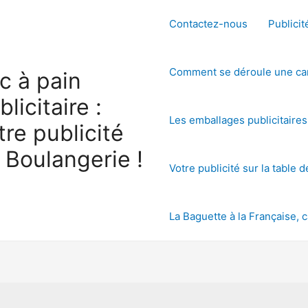
Contactez-nous
Publicit
Comment se déroule une cam
c à pain
blicitaire :
Les emballages publicitaire
tre publicité
 Boulangerie !
Votre publicité sur la table 
La Baguette à la Française, c