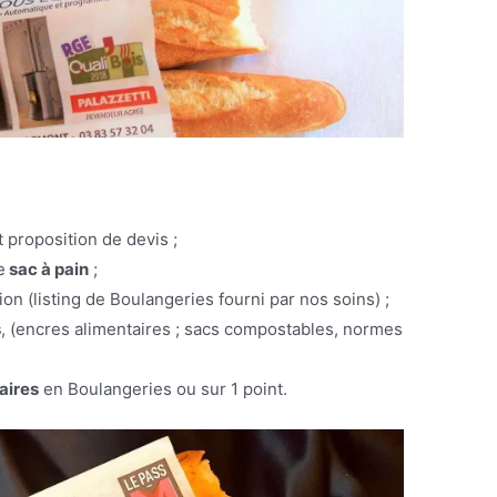
 proposition de devis ;
e
sac à pain
;
ion (listing de Boulangeries fourni par nos soins) ;
s
, (encres alimentaires ; sacs compostables, normes
aires
en Boulangeries ou sur 1 point.