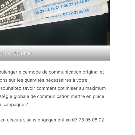
cité en Boulangerie
oulangerie ce mode de communication original et
ons sur les quantités nécessaires à votre
s souhaitez savoir comment optimiser au maximum
ratégie globale de communication mettre en place
ne campagne ?
 en discuter, sans engagement au 07 78 05 08 02