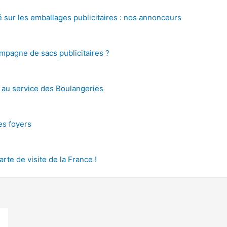
é sur les emballages publicitaires : nos annonceurs
pagne de sacs publicitaires ?
s au service des Boulangeries
des foyers
arte de visite de la France !