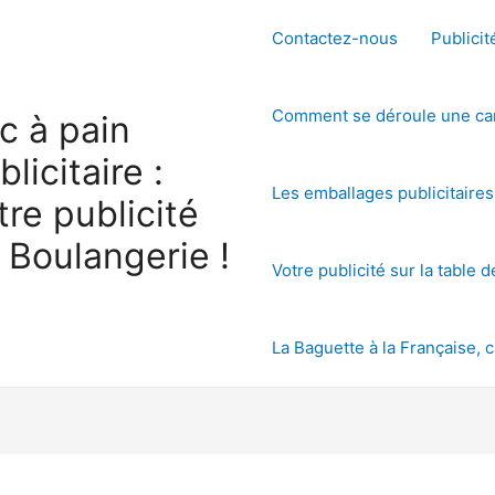
Contactez-nous
Publicit
Comment se déroule une cam
c à pain
blicitaire :
Les emballages publicitaire
tre publicité
 Boulangerie !
Votre publicité sur la table 
La Baguette à la Française, c