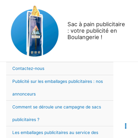
Aller
au
contenu
Sac à pain publicitaire
: votre publicité en
Boulangerie !
Contactez-nous
Publicité sur les emballages publicitaires : nos
annonceurs
Comment se déroule une campagne de sacs
publicitaires ?
Main
Les emballages publicitaires au service des