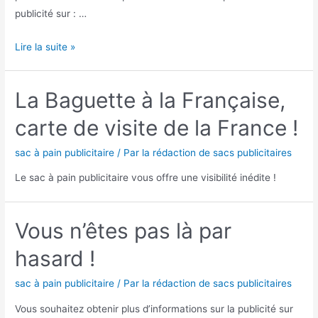
publicité sur : …
Pour
Lire la suite »
une
rentrée
La Baguette à la Française,
au
top
carte de visite de la France !
!
sac à pain publicitaire
/ Par
la rédaction de sacs publicitaires
Le sac à pain publicitaire vous offre une visibilité inédite !
Vous n’êtes pas là par
hasard !
sac à pain publicitaire
/ Par
la rédaction de sacs publicitaires
Vous souhaitez obtenir plus d’informations sur la publicité sur