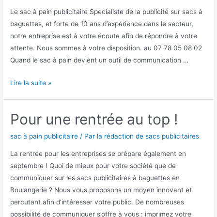
Le sac à pain publicitaire Spécialiste de la publicité sur sacs à
baguettes, et forte de 10 ans d’expérience dans le secteur,
notre entreprise est à votre écoute afin de répondre à votre
attente. Nous sommes à votre disposition. au 07 78 05 08 02
Quand le sac à pain devient un outil de communication …
Votre
Lire la suite »
publicité
sur
Pour une rentrée au top !
la
table
sac à pain publicitaire
/ Par
la rédaction de sacs publicitaires
des
La rentrée pour les entreprises se prépare également en
foyers
septembre ! Quoi de mieux pour votre société que de
communiquer sur les sacs publicitaires à baguettes en
Boulangerie ? Nous vous proposons un moyen innovant et
percutant afin d’intéresser votre public. De nombreuses
possibilité de communiquer s’offre à vous : imprimez votre